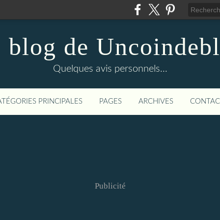
 blog de Uncoindeb
Quelques avis personnels...
ATÉGORIES PRINCIPALES
PAGES
ARCHIVES
CONTAC
Publicité