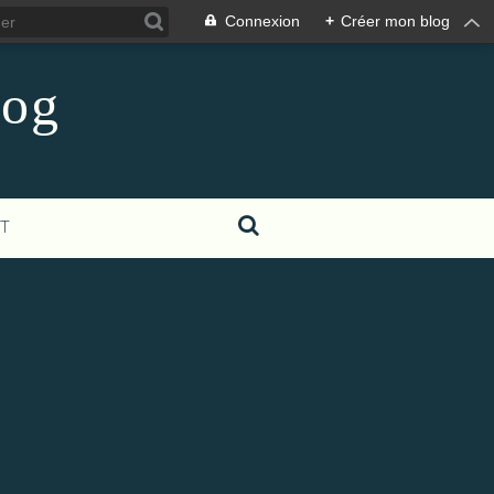
Connexion
+
Créer mon blog
log
T