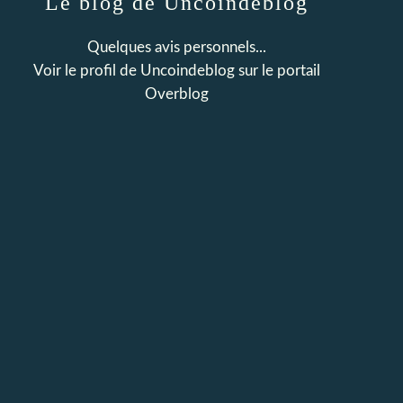
Le blog de Uncoindeblog
Quelques avis personnels...
Voir le profil de
Uncoindeblog
sur le portail
Overblog