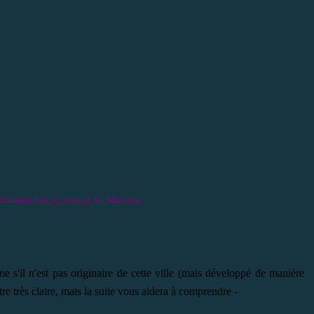
rg/wiki/Image:Coat_of_arms_of_Le_Mans.png]
e s'il n'est pas originaire de cette ville (mais développé de manière
tre très claire, mais la suite vous aidera à comprendre -