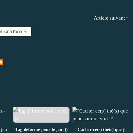
Article suivant »
tour à l'accueil
 jeu
Tag déformé pour le jeu :))
"Cacher ce(s) thé(s) que je