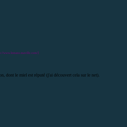
tp://www.lemans.maville.com/]
, dont le miel est réputé (j'ai découvert cela sur le net).