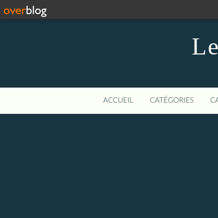
Le
ACCUEIL
CATÉGORIES
C