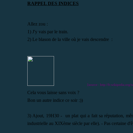
RAPPEL DES INDICES
Allez zou :
1) J'y vais par le train.
2) Le blason de la ville où je vais descendre :
[source : http://fr.wikipedia.o
Cela vous laisse sans voix ?
Bon un autre indice ce soir :))
3) Ajout, 19H30 - un plat qui a fait sa réputation, mêm
industrielle au XIXème siècle par elle). - Pas certaine d'ê