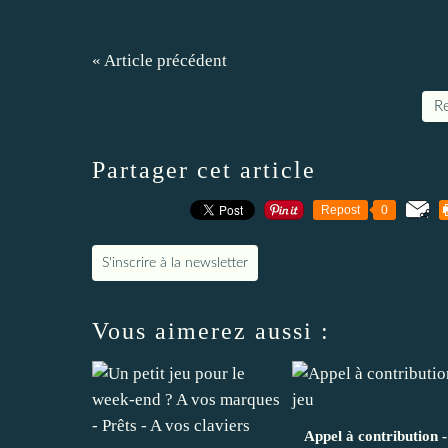
« Article précédent
Re
Partager cet article
Repost
0
S'inscrire à la newsletter
Vous aimerez aussi :
Appel à contribution -