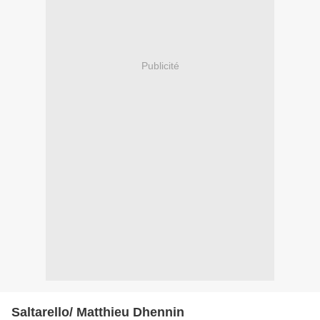
Publicité
Saltarello/ Matthieu Dhennin