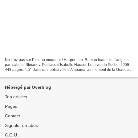
Ne tirez pas sur l'oiseau moqueur / Harper Lee. Roman traduit de l'anglais
par Isabelle Stoïanov. Postface d'Isabelle Hauser. Le Livre de Poche, 2009.
448 pages. 4,5* Dans une petite ville d'Alabama, au moment de la Grande
Dépression, Atticus Finch élève...
Hébergé par Overblog
Top articles
Pages
Contact
Signaler un abus
C.G.U.