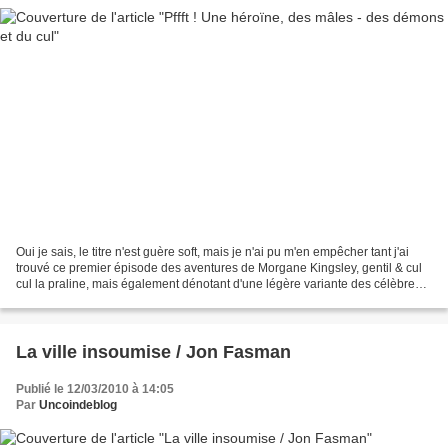
Oui je sais, le titre n'est guère soft, mais je n'ai pu m'en empêcher tant j'ai
trouvé ce premier épisode des aventures de Morgane Kingsley, gentil & cul
cul la praline, mais également dénotant d'une légère variante des célèbres
harlequins. Afin d'innover...
La ville insoumise / Jon Fasman
Publié le 12/03/2010 à 14:05
Par
Uncoindeblog