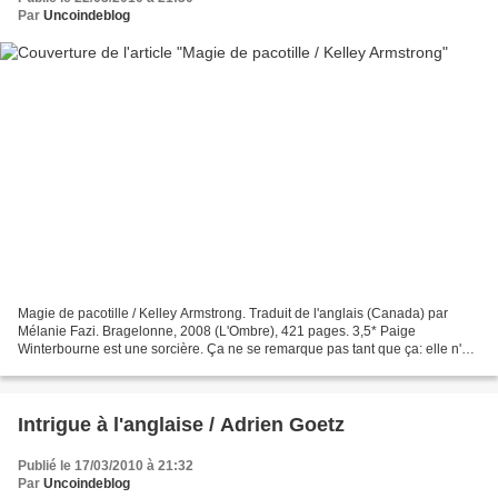
Par
Uncoindeblog
Magie de pacotille / Kelley Armstrong. Traduit de l'anglais (Canada) par
Mélanie Fazi. Bragelonne, 2008 (L'Ombre), 421 pages. 3,5* Paige
Winterbourne est une sorcière. Ça ne se remarque pas tant que ça: elle n'a
ni verrues ni la peau verte, et elle ne...
Intrigue à l'anglaise / Adrien Goetz
Publié le 17/03/2010 à 21:32
Par
Uncoindeblog