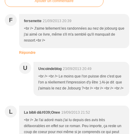
Ajouter un commentaire
F
fersenette
21/09/2013 20:39
<br /> J'aime tellement les randonnées au nez de jobourg que
j'ai aimé ce livre, même s'il m'a semblé qu'il manquait de
ressort.<br />
Répondre
U
Uncoindeblog
23/09/2013 20:49
<br /> <br /> Le moins que l'on puisse dire c'est que
l'on a réellement l'impression d'y être :) Ai-je dit que
j'aimais le nez de Jobourg ?<br /> <br /> <br /> <br />
L
La bibli d&#039;Onee
19/09/2013 21:52
<br /> Je l'ai adoré mais j'ai lu depuis des avis très
défavorables en effet sur ce roman. Peu importe, ça reste un
coup de coeur pour moi même si je comprends ce qui peut