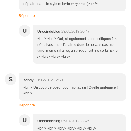
déplaire dans le style et le<br /> rythme :)<br />
Répondre
U
Uncoindeblog
23/09/2013 20:47
<br /> <br /> Oui j'ai également lu des critiques fort
négatives, mais j'ai aimé donc je ne vais pas me
taire, même s'il a reç un prix qui fait rire certains.<br
/> <br /> <br /> <br />
S
sandy
19/06/2012 12:59
<br /> Un coup de coeur pour moi aussi ! Quelle ambiance !
<br />
Répondre
U
Uncoindeblog
05/07/2012 22:45
<br /> <br /> <br /> <br /> <br /> <br />