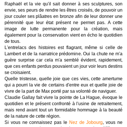
Raphaël et la vie qu'il sait donner à ses sculptures, son
envie, ses peurs de rendre les êtres croisés, de pouvoir un
jour couler ses plâatres en bronze afin de leur donner une
pérennité que leur état présent ne permet pas. A cette
image de lutte permanente pour la création, mais
également pour la conservation vient en écho le quotidien
de tous.
L'entrelacs des histoires est flagrant, même si celle de
Lambert et de la narratrice prédomine. Oui la chute ne m'a
guère surprise car cela m'a semblé évident, rapidement,
que ces enfants perdus pouvaient un jour voir leurs destins
se croisaient.
Quelle tristesse, quelle joie que ces vies, cette amertume
qui a pourri la vie de certains d'entre eux et quelle joie de
vivre de la part de Max porté par sa volonté de naviguer.
Claudie Gallay fait vivre la pointe de La Hague, évoque le
quotidien et le présent confronté à l'usine de retraitement,
mais rend avant tout un formidable hommage à la beauté
de la nature de cette région.
Si vous ne connaissez pas le
Nez de Jobourg
, vous ne