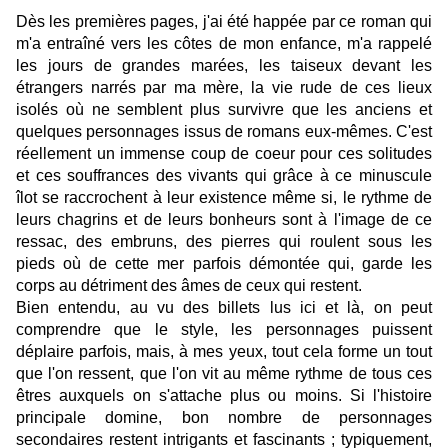
Dès les premières pages, j'ai été happée par ce roman qui
m'a entraîné vers les côtes de mon enfance, m'a rappelé
les jours de grandes marées, les taiseux devant les
étrangers narrés par ma mère, la vie rude de ces lieux
isolés où ne semblent plus survivre que les anciens et
quelques personnages issus de romans eux-mêmes. C'est
réellement un immense coup de coeur pour ces solitudes
et ces souffrances des vivants qui grâce à ce minuscule
îlot se raccrochent à leur existence même si, le rythme de
leurs chagrins et de leurs bonheurs sont à l'image de ce
ressac, des embruns, des pierres qui roulent sous les
pieds où de cette mer parfois démontée qui, garde les
corps au détriment des âmes de ceux qui restent.
Bien entendu, au vu des billets lus ici et là, on peut
comprendre que le style, les personnages puissent
déplaire parfois, mais, à mes yeux, tout cela forme un tout
que l'on ressent, que l'on vit au même rythme de tous ces
êtres auxquels on s'attache plus ou moins. Si l'histoire
principale domine, bon nombre de personnages
secondaires restent intrigants et fascinants ; typiquement,