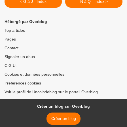
< G à J - Index
N à Q - Index >
Hébergé par Overblog
Top articles
Pages
Contact
Signaler un abus
C.G.U.
Cookies et données personnelles
Préférences cookies
Voir le profil de Uncoindeblog sur le portail Overblog
Créer un blog sur Overblog
Créer un blog