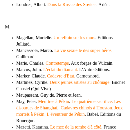
Londres, Albert.
Dans la Russie des Soviets
. Arléa.
M
Magellan, Murielle.
Un refrain sur les murs
. Editions
Julliard.
Mancassola, Marco.
La vie sexuelle des super-héros
.
Gallimard.
Marie, Charles.
Contretemps
. Aux forges de Vulcain.
Marcus, John.
L'éclat du diamant.
L'Autre éditions.
Marker, Claude.
Cadavre d'Etat.
Carnetsnord.
Martinez, Cyrille.
Deux jeunes artistes au chômage
. Buchet
Chastel (Qui Vive).
Maupassant, Guy de.
Pierre et Jean.
May, Peter.
Meurtres à Pékin
.
Le quatrième sacrifice. Les
disparues de Shanghaï
.
Cadavres chinois à Houston. Jeux
mortels à Pékin. L'éventreur de Pékin
. Babel. Editions du
Rouergue.
Mazetti, Katarina.
Le mec de la tombe d'à côté
. France