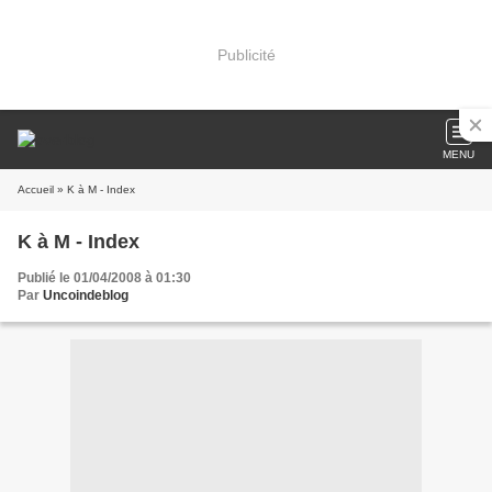
Publicité
MENU
Accueil
» K à M - Index
K à M - Index
Publié le 01/04/2008 à 01:30
Par
Uncoindeblog