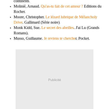
continents
.
Molinié, Arnaud.
Qu'as-tu fait de cet amour ?
Editions du
Rocher.
Moore, Christopher.
Le lézard lubrique de Mélancholy
Drive
. Gallimard (Série noire)
.
Monk Kidd, Sue.
Le secret des abeilles
. J'ai Lu (Grands
Romans).
Musso, Guillaume.
Je reviens te cherche
r. Pocket.
Publicité